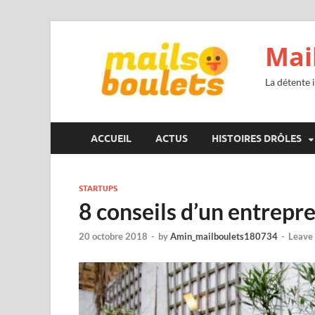
Mai
La détente i
ACCUEIL
ACTUS
HISTOIRES DRÔLES
STARTUPS
8 conseils d’un entrepr
20 octobre 2018
-
by
Amin_mailboulets180734
-
Leave