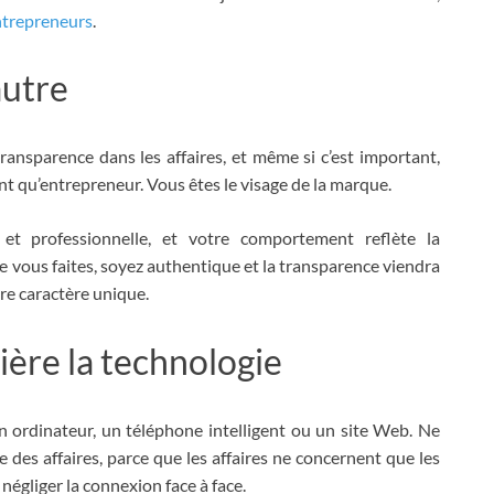
ntrepreneurs
.
autre
transparence dans les affaires, et même si c’est important,
ant qu’entrepreneur. Vous êtes le visage de la marque.
 et professionnelle, et votre comportement reflète la
e vous faites, soyez authentique et la transparence viendra
tre caractère unique.
ière la technologie
n ordinateur, un téléphone intelligent ou un site Web. Ne
e des affaires, parce que les affaires ne concernent que les
 négliger la connexion face à face.