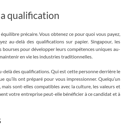
la qualification
un équilibre précaire. Vous obtenez ce pour quoi vous payez,
z au-delà des qualifications sur papier. Singapour, les
s bourses pour développer leurs compétences uniques au-
maintenir en vie les industries traditionnelles.
delà des qualifications. Qui est cette personne derrière le
vue qu’ils ont préparé pour vous impressionner. Quelqu’un
 mais sont-elles compatibles avec la culture, les valeurs et
ent votre entreprise peut-elle bénéficier à ce candidat et à
s