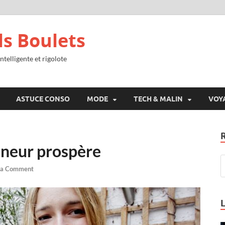
ls Boulets
ntelligente et rigolote
ASTUCE CONSO
MODE
TECH & MALIN
VOY
eneur prospère
 a Comment