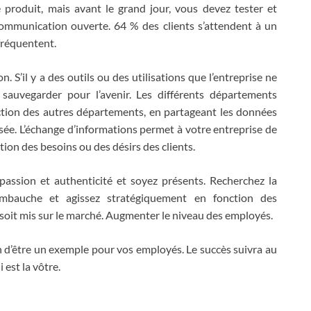
 produit, mais avant le grand jour, vous devez tester et
 communication ouverte. 64 % des clients s’attendent à un
 fréquentent.
. S’il y a des outils ou des utilisations que l’entreprise ne
sauvegarder pour l’avenir. Les différents départements
ction des autres départements, en partageant les données
isée. L’échange d’informations permet à votre entreprise de
tion des besoins ou des désirs des clients.
assion et authenticité et soyez présents. Recherchez la
l’embauche et agissez stratégiquement en fonction des
soit mis sur le marché. Augmenter le niveau des employés.
in d’être un exemple pour vos employés. Le succès suivra au
 est la vôtre.