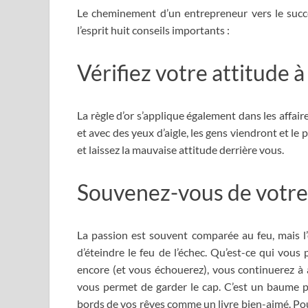
Le cheminement d’un entrepreneur vers le succè
l’esprit huit conseils importants :
Vérifiez votre attitude à
La règle d’or s’applique également dans les affai
et avec des yeux d’aigle, les gens viendront et le pr
et laissez la mauvaise attitude derrière vous.
Souvenez-vous de votre
La passion est souvent comparée au feu, mais l’
d’éteindre le feu de l’échec. Qu’est-ce qui vou
encore (et vous échouerez), vous continuerez à a
vous permet de garder le cap. C’est un baume p
bords de vos rêves comme un livre bien-aimé. Pour