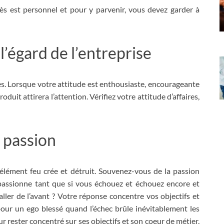
s est personnel et pour y parvenir, vous devez garder à
 l’égard de l’entreprise
res. Lorsque votre attitude est enthousiaste, encourageante
oduit attirera l’attention. Vérifiez votre attitude d’affaires,
 passion
élément feu crée et détruit. Souvenez-vous de la passion
s passionne tant que si vous échouez et échouez encore et
ller de l’avant ?
Votre réponse concentre vos objectifs et
our un ego blessé quand l’échec brûle inévitablement les
 rester concentré sur ses objectifs et son coeur de métier,