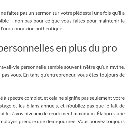
e faites pas un sermon sur votre piédestal une fois qu’il a
sible – non pas pour ce que vous faites pour maintenir la
 d’une connexion authentique.
 personnelles en plus du pro
travail-vie personnelle semble souvent n’être qu’un mythe.
pas vous. En tant qu’entrepreneur, vous êtes toujours de
nté à spectre complet, et cela ne signifie pas seulement votre
ge et les bilans annuels, et n’oubliez pas que le fait de
ailler à vos niveaux de rendement maximum. Élaborez une
s employés prendre une demi-journée. Vous pouvez toujours