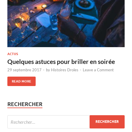
ACTUS
Quelques astuces pour briller en soirée
29 septembre 2017
-
by
Histoires Droles
-
Leave a Comment
READ MORE
RECHERCHER