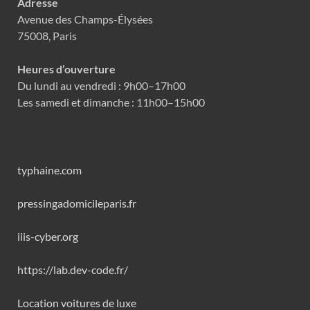
Adresse
Avenue des Champs-Élysées
75008, Paris
Heures d’ouverture
Du lundi au vendredi : 9h00–17h00
Les samedi et dimanche : 11h00–15h00
typhaine.com
pressingadomicileparis.fr
iiis-cyber.org
https://lab.dev-code.fr/
Location voitures de luxe