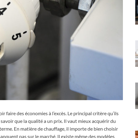
r faire des économies à l’excès. Le principal critère qu’ils
t savoir que la qualité a un prix. Il vaut mieux acquérir du
terme. En matière de chauffage, il importe de bien choisir
e manquent pas sur le marché. Il existe même des modèles