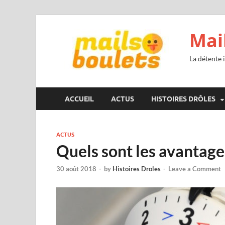
Mai
La détente i
ACCUEIL
ACTUS
HISTOIRES DRÔLES
ACTUS
Quels sont les avantages
30 août 2018
-
by
Histoires Droles
-
Leave a Comment