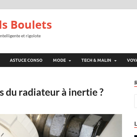
ls Boulets
ntelligente et rigolote
ASTUCE CONSO
MODE
TECH & MALIN
VOY
 du radiateur à inertie ?