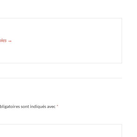
roles →
ligatoires sont indiqués avec
*