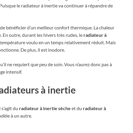
uisque le radiateur à inertie va continuer à répandre de
de bénéficier d’un meilleur confort thermique. La chaleur
En outre, durant les hivers très rudes, le
radiateur à
e température voulu en un temps relativement réduit. Mais
onctionne. De plus, il est inodore.
qu’il ne requiert que peu de soin. Vous n’aurez donc pas à
ge intensif.
adiateurs à inertie
 s’agît du
radiateur à inertie sèche
et du
radiateur à
modèle à un autre.