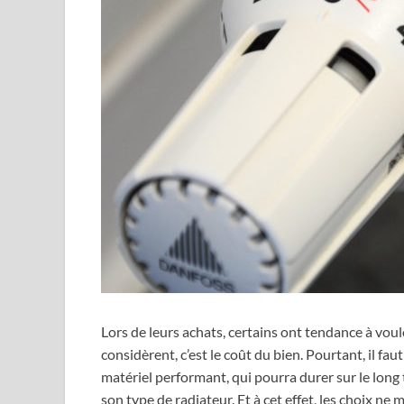
Lors de leurs achats, certains ont tendance à vouloi
considèrent, c’est le coût du bien. Pourtant, il fau
matériel performant, qui pourra durer sur le long 
son type de radiateur. Et à cet effet, les choix n