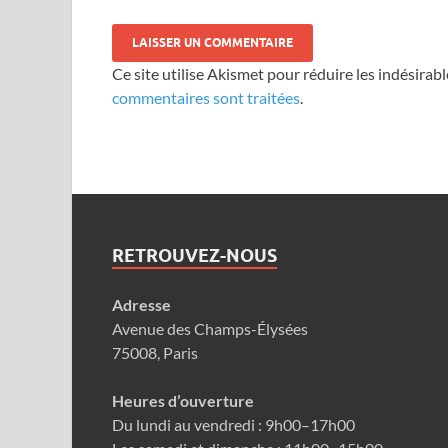
Ce site utilise Akismet pour réduire les indésirabl
commentaires sont traitées
.
RETROUVEZ-NOUS
Adresse
Avenue des Champs-Élysées
75008, Paris
Heures d’ouverture
Du lundi au vendredi : 9h00–17h00