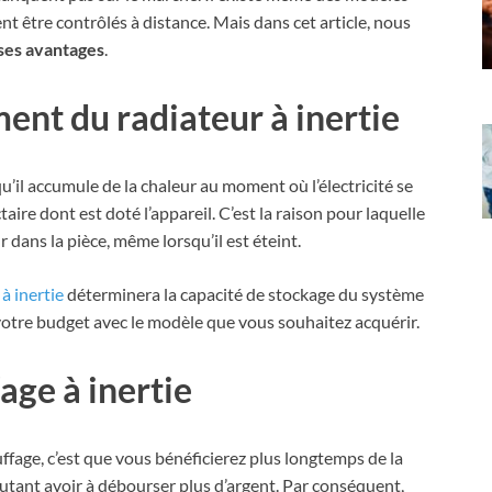
t être contrôlés à distance. Mais dans cet article, nous
t ses avantages
.
ent du radiateur à inertie
 qu’il accumule de la chaleur au moment où l’électricité se
taire dont est doté l’appareil. C’est la raison pour laquelle
r dans la pièce, même lorsqu’il est éteint.
 à inertie
déterminera la capacité de stockage du système
votre budget avec le modèle que vous souhaitez acquérir.
age à inertie
ffage, c’est que vous bénéficierez plus longtemps de la
 autant avoir à débourser plus d’argent. Par conséquent,