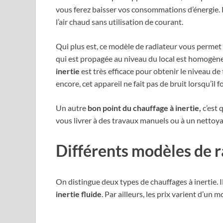
vous ferez baisser vos consommations d’énergie. P
l’air chaud sans utilisation de courant.
Qui plus est, ce modèle de radiateur vous permet 
qui est propagée au niveau du local est homogène. 
inertie
est très efficace pour obtenir le niveau d
encore, cet appareil ne fait pas de bruit lorsqu’il f
Un autre
bon point du chauffage à inertie,
c’est 
vous livrer à des travaux manuels ou à un nettoya
Différents modèles de r
On distingue deux types de chauffages à inertie. Il
inertie fluide
. Par ailleurs, les prix varient d’un 