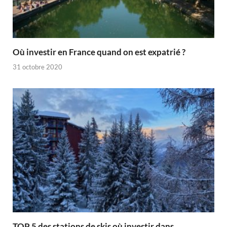
Où investir en France quand on est expatrié ?
31 octobre 2020
TOP 5 des stations de skis où investir dans