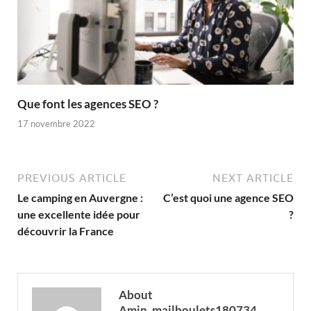
Que font les agences SEO ?
17 novembre 2022
PREVIOUS ARTICLE
NEXT ARTICLE
Le camping en Auvergne :
C’est quoi une agence SEO
une excellente idée pour
?
découvrir la France
About
Amin_mailboulets180734