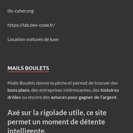
iiis-cyber.org
https://lab.dev-code.fr/
Location voitures de luxe
MAILS BOULETS
Mails Boulets donne la pêche et permet de trouver des
bons plans
, des entreprises intéressantes, des
histoires
drôles
ou encore des
astuces pour gagner de l’argent
.
Axé sur la rigolade utile, ce site
permet un moment de détente
intelligente.